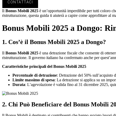
CONTATTACI
Il
Bonus Mobili 2025
è un’opportunità imperdibile per tutti coloro ch
ristrutturazione, questa guida ti aiuterà a capire come approfittare al 
Bonus Mobili 2025 a Dongo: Rin
1.
Cos’è il Bonus Mobili 2025 a Dongo?
Il
Bonus Mobili 2025
è una detrazione fiscale che consente di ottenere
ristrutturazione. Il governo italiano ha confermato anche per quest’an
Caratteristiche principali del Bonus Mobili 2025
Percentuale di detrazione
: Detrazione del 50% sull’acquisto di
Limite massimo di spesa
: La detrazione si applica su un impo
Durata
: L’agevolazione è valida fino al 31 dicembre 2025, qui
2.
Chi Può Beneficiare del Bonus Mobili 2
Il Bonus Mobili è destinato ai contribuenti che hanno avviato lavori d