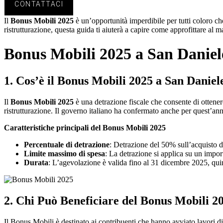
CONTATTACI
Il
Bonus Mobili 2025
è un’opportunità imperdibile per tutti coloro ch
ristrutturazione, questa guida ti aiuterà a capire come approfittare al 
Bonus Mobili 2025 a San Daniel
1.
Cos’è il Bonus Mobili 2025 a San Daniel
Il
Bonus Mobili 2025
è una detrazione fiscale che consente di ottenere
ristrutturazione. Il governo italiano ha confermato anche per quest’an
Caratteristiche principali del Bonus Mobili 2025
Percentuale di detrazione
: Detrazione del 50% sull’acquisto di
Limite massimo di spesa
: La detrazione si applica su un impo
Durata
: L’agevolazione è valida fino al 31 dicembre 2025, qui
2.
Chi Può Beneficiare del Bonus Mobili 2
Il Bonus Mobili è destinato ai contribuenti che hanno avviato lavori d