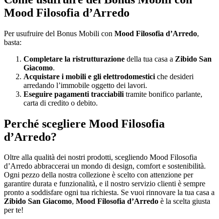
Mood Filosofia d’Arredo
Per usufruire del Bonus Mobili con
Mood Filosofia d’Arredo
,
basta:
Completare la ristrutturazione
della tua casa a
Zibido San
Giacomo
.
Acquistare i mobili e gli elettrodomestici
che desideri
arredando l’immobile oggetto dei lavori.
Eseguire pagamenti tracciabili
tramite bonifico parlante,
carta di credito o debito.
Perché scegliere Mood Filosofia
d’Arredo?
Oltre alla qualità dei nostri prodotti, scegliendo Mood Filosofia
d’Arredo abbraccerai un mondo di design, comfort e sostenibilità.
Ogni pezzo della nostra collezione è scelto con attenzione per
garantire durata e funzionalità, e il nostro servizio clienti è sempre
pronto a soddisfare ogni tua richiesta. Se vuoi rinnovare la tua casa a
Zibido San Giacomo
,
Mood Filosofia d’Arredo
è la scelta giusta
per te!