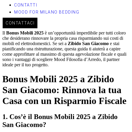
CONTATTI
MOOD FOR MILANO BEDDING
CONTATTACI
Il
Bonus Mobili 2025
è un’opportunità imperdibile per tutti coloro
che desiderano rinnovare la propria casa risparmiando sui costi di
mobili ed elettrodomestici. Se sei a
Zibido San Giacomo
e stai
pianificando una ristrutturazione, questa guida ti aiuterà a capire
come approfittare al massimo di questa agevolazione fiscale e quali
sono i vantaggi di scegliere Mood Filosofia d’Arredo, il partner
ideale per il tuo progetto.
Bonus Mobili 2025 a Zibido
San Giacomo: Rinnova la tua
Casa con un Risparmio Fiscale
1.
Cos’è il Bonus Mobili 2025 a Zibido
San Giacomo?