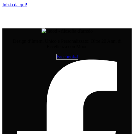
Inizia da qui!
Design d’Interni Unico e Personalizzato: Oltre 20 Anni di
Eccellenza con Mood
Facebook-f