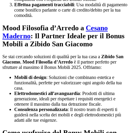
Effettua pagamenti tracciabili
: Usa modalità di pagamento
come bonifico parlante o carte di credito/debito per la tua
comodità.
Mood Filosofia d’Arredo a
Cesano
Maderno
: Il Partner Ideale per il Bonus
Mobili a Zibido San Giacomo
Se stai cercando soluzioni di qualità per la tua casa a
Zibido San
Giacomo
,
Mood Filosofia d’Arredo
è il partner perfetto per
sfruttare al massimo il Bonus Mobili 2025. Offriamo:
Mobili di design
: Soluzioni che combinano estetica e
funzionalità, perfette per valorizzare ogni angolo della tua
casa.
Elettrodomestici all’avanguardia
: Prodotti di ultima
generazione, ideali per rispettare i requisiti energetici e
ottenere il massimo dalla tua detrazione fiscale.
Consulenza personalizzata
: Il nostro team di esperti ti
guiderà nella scelta dei mobili e degli elettrodomestici più
adatti alle tue esigenze.
Come usufruire del Bonus Mobili con