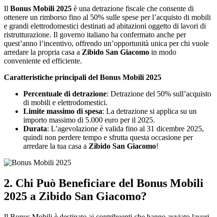
Il
Bonus Mobili 2025
è una detrazione fiscale che consente di
ottenere un rimborso fino al 50% sulle spese per l’acquisto di mobili
e grandi elettrodomestici destinati ad abitazioni oggetto di lavori di
ristrutturazione. Il governo italiano ha confermato anche per
quest’anno l’incentivo, offrendo un’opportunità unica per chi vuole
arredare la propria casa a
Zibido San Giacomo
in modo
conveniente ed efficiente.
Caratteristiche principali del Bonus Mobili 2025
Percentuale di detrazione
: Detrazione del 50% sull’acquisto
di mobili e elettrodomestici.
Limite massimo di spesa
: La detrazione si applica su un
importo massimo di 5.000 euro per il 2025.
Durata
: L’agevolazione è valida fino al 31 dicembre 2025,
quindi non perdere tempo e sfrutta questa occasione per
arredare la tua casa a
Zibido San Giacomo
!
2.
Chi Può Beneficiare del Bonus Mobili
2025 a Zibido San Giacomo?
Il Bonus Mobili è destinato ai contribuenti che hanno avviato lavori