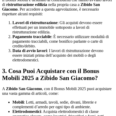
di
ristrutturazione edilizia
nella propria casa a
Zibido San
Giacomo
. Per accedere a questa agevolazione, è necessario
rispettare alcuni requisiti:
Lavori di ristrutturazione
: Gli acquisti devono essere
effettuati per un immobile sottoposto a lavori di
ristrutturazione edilizia.
Pagamento tracciabile
: È necessario utilizzare modalità di
pagamento tracciabili, come bonifico parlante o carte di
credito/debito.
Data di avvio lavori
: I lavori di ristrutturazione devono
essere iniziati prima dell’acquisto dei mobili o degli
elettrodomestici.
3.
Cosa Puoi Acquistare con il Bonus
Mobili 2025
a
Zibido San Giacomo?
A
Zibido San Giacomo
, con il Bonus Mobili 2025 puoi acquistare
una vasta gamma di articoli, come:
Mobili
: Letti, armadi, tavoli, sedie, divani, librerie e
complementi d’arredo per ogni tipo di ambiente.
Elettrodomestici
: Acquista elettrodomestici di classe